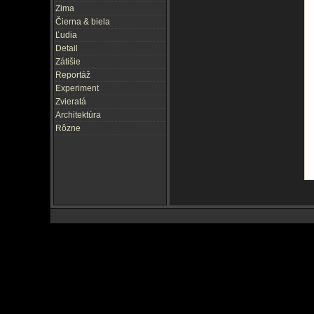
Zima
Čierna & biela
Ľudia
Detail
Zátišie
Reportáž
Experiment
Zvieratá
Architektúra
Rôzne