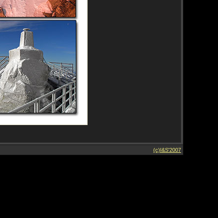
(c)I&S'2007